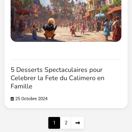
5 Desserts Spectaculaires pour
Celebrer la Fete du Calimero en
Famille
25 Octobre 2024
Pagination
1
2
des