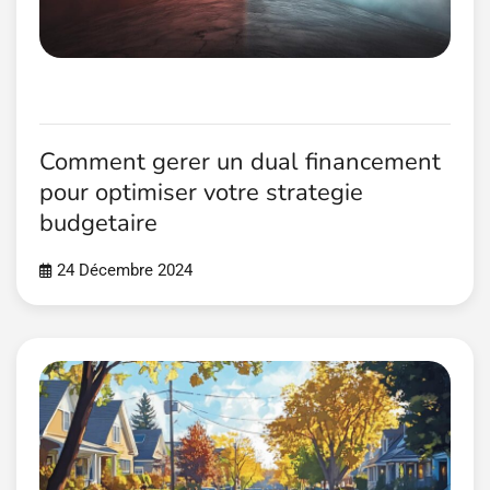
Comment gerer un dual financement
pour optimiser votre strategie
budgetaire
24 Décembre 2024