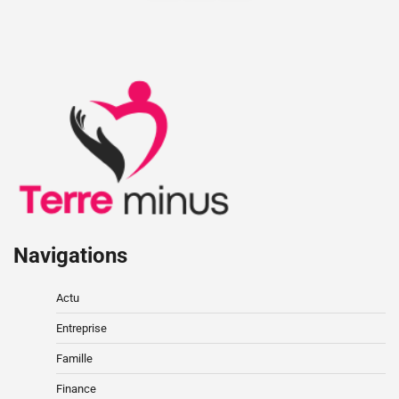
publications
Navigations
Actu
Entreprise
Famille
Finance