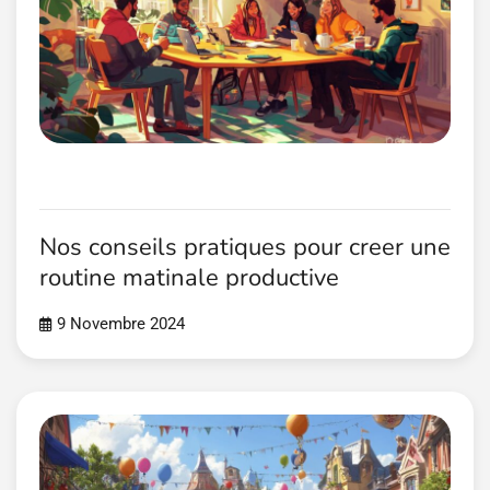
Nos conseils pratiques pour creer une
routine matinale productive
9 Novembre 2024