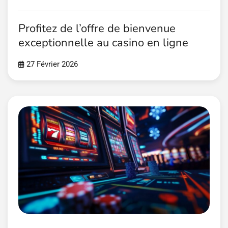
Profitez de l’offre de bienvenue
exceptionnelle au casino en ligne
27 Février 2026