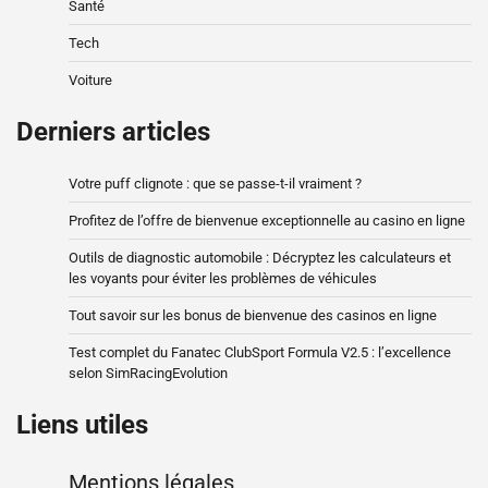
Santé
Tech
Voiture
Derniers articles
Votre puff clignote : que se passe-t-il vraiment ?
Profitez de l’offre de bienvenue exceptionnelle au casino en ligne
Outils de diagnostic automobile : Décryptez les calculateurs et
les voyants pour éviter les problèmes de véhicules
Tout savoir sur les bonus de bienvenue des casinos en ligne
Test complet du Fanatec ClubSport Formula V2.5 : l’excellence
selon SimRacingEvolution
Liens utiles
Mentions légales