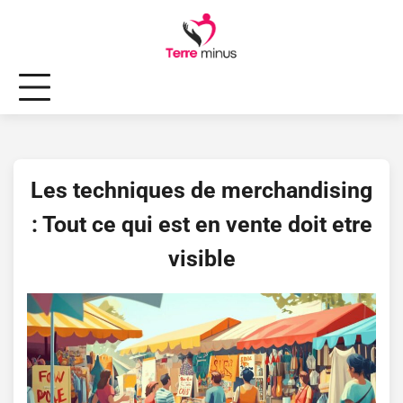
Skip
to
content
Les techniques de merchandising
: Tout ce qui est en vente doit etre
visible