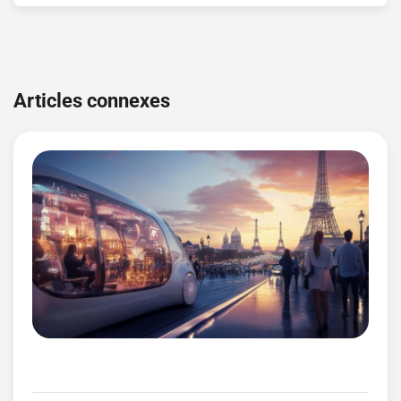
Navigation
de
Articles connexes
l’article