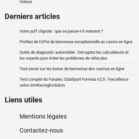
Voiture
Derniers articles
Votre puff clignote : que se passe-t-il vraiment ?
Profitez de l’offre de bienvenue exceptionnelle au casino en ligne
Outils de diagnostic automobile : Décryptez les calculateurs et
les voyants pour éviter les problèmes de véhicules
Tout savoir sur les bonus de bienvenue des casinos en ligne
Test complet du Fanatec ClubSport Formula V2.5 : l’excellence
selon SimRacingEvolution
Liens utiles
Mentions légales
Contactez-nous