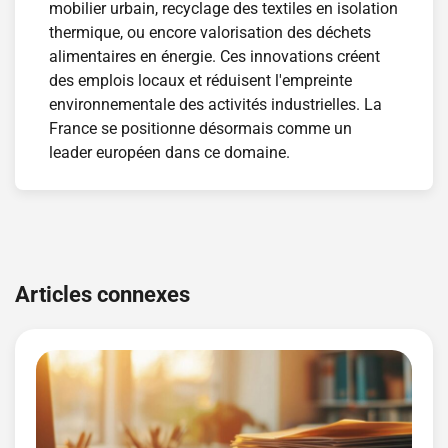
mobilier urbain, recyclage des textiles en isolation
thermique, ou encore valorisation des déchets
alimentaires en énergie. Ces innovations créent
des emplois locaux et réduisent l'empreinte
environnementale des activités industrielles. La
France se positionne désormais comme un
leader européen dans ce domaine.
Navigation
de
Articles connexes
l’article