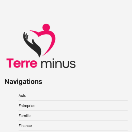
Navigations
Actu
Entreprise
Famille
Finance