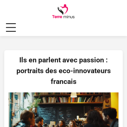
Skip
to
content
Ils en parlent avec passion :
portraits des eco-innovateurs
francais