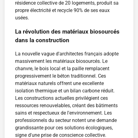
résidence collective de 20 logements, produit sa
propre électricité et recycle 90% de ses eaux
usées.
La révolution des matériaux biosourcés
dans la construction
La nouvelle vague d'architectes français adopte
massivement les matériaux biosourcés. Le
chanvre, le bois local et la paille remplacent
progressivement le béton traditionnel. Ces
matériaux naturels offrent une excellente
isolation thermique et un bilan carbone réduit.
Les constructions actuelles privilégient ces
ressources renouvelables, créant des bâtiments
sains et respectueux de l'environnement. Les
professionnels du secteur notent une demande
grandissante pour ces solutions écologiques,
signe d'une prise de conscience collective.